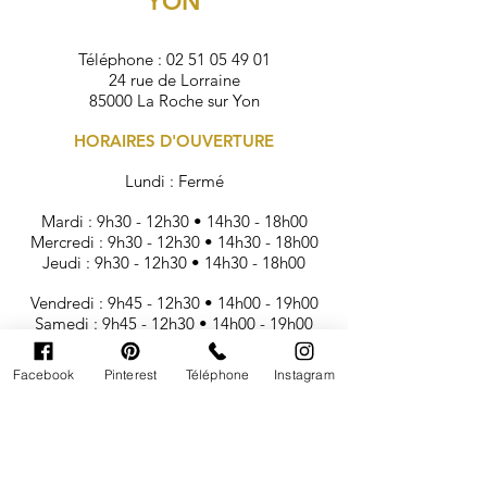
YON
Téléphone :
02 51 05 49 01
24 rue de Lorraine
85000 La Roche sur Yon
HORAIRES D'OUVERTURE
Lundi : Fermé
Mardi : 9h30 - 12h30 • 14h30 - 18h00
Mercredi : 9h30 - 12h30 • 14h30 - 18h00
Jeudi : 9h30 - 12h30 • 14h30 - 18h00
Vendredi : 9h45 - 12h30 • 14h00 - 19h00
Samedi : 9h45 - 12h30 • 14h00 - 19h00
BOUTIQUE LA ROCHELLE
Facebook
Pinterest
Téléphone
Instagram
Téléphone :
05 86 56 97 76
2 bis avenue du Général de Gaulle
17440 Aytré (La Rochelle sud)