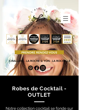
PRENDRE RENDEZ-VOUS
CHALLANS - LA ROCHE S/ YON - LA ROCHELLE
Robes de Cocktail -
OUTLET
Notre collection cocktail se fonde sur