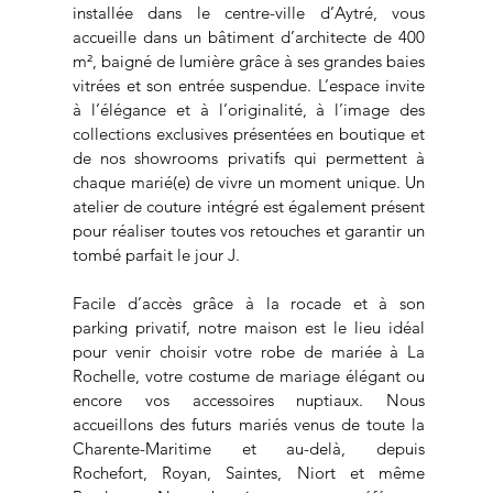
installée dans le centre-ville d’Aytré, vous
accueille dans un bâtiment d’architecte de 400
m², baigné de lumière grâce à ses grandes baies
vitrées et son entrée suspendue. L’espace invite
à l’élégance et à l’originalité, à l’image des
collections exclusives présentées en boutique et
de nos showrooms privatifs qui permettent à
chaque marié(e) de vivre un moment unique. Un
atelier de couture intégré est également présent
pour réaliser toutes vos retouches et garantir un
tombé parfait le jour J.
Facile d’accès grâce à la rocade et à son
parking privatif, notre maison est le lieu idéal
pour venir choisir votre robe de mariée à La
Rochelle, votre costume de mariage élégant ou
encore vos accessoires nuptiaux. Nous
accueillons des futurs mariés venus de toute la
Charente-Maritime et au-delà, depuis
Rochefort, Royan, Saintes, Niort et même