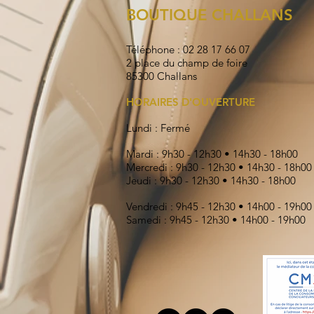
BOUTIQUE CHALLANS
Téléphone : 02 28 17 66 07
2 place du champ de foire
85300 Challans
HORAIRES D'OUVERTURE
Lundi : Fermé
Mardi : 9h30 - 12h30 • 14h30 - 18h00
Mercredi : 9h30 - 12h30 • 14h30 - 18h00
Jeudi : 9h30 - 12h30 • 14h30 - 18h00
Vendredi : 9h45 - 12h30 • 14h00 - 19h00
Samedi : 9h45 - 12h30 • 14h00 - 19h00