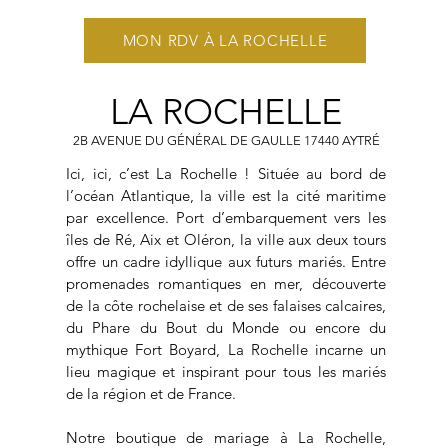
MON RDV À LA ROCHELLE
LA ROCHELLE
2B AVENUE DU GÉNÉRAL DE GAULLE 17440 AYTRÉ
Ici, ici, c’est La Rochelle ! Située au bord de
l’océan Atlantique, la ville est la cité maritime
par excellence. Port d’embarquement vers les
îles de Ré, Aix et Oléron, la ville aux deux tours
offre un cadre idyllique aux futurs mariés. Entre
promenades romantiques en mer, découverte
de la côte rochelaise et de ses falaises calcaires,
du Phare du Bout du Monde ou encore du
mythique Fort Boyard, La Rochelle incarne un
lieu magique et inspirant pour tous les mariés
de la région et de France.
Notre boutique de mariage à La Rochelle,