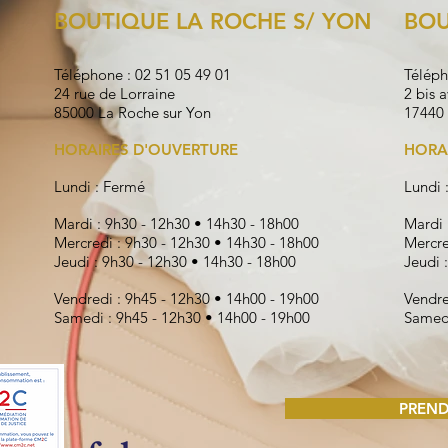
BOUTIQUE LA ROCHE S/ YON
BOU
Téléphone : 02 51 05 49 01
Téléph
24 rue de Lorraine
2 bis 
85000 La Roche sur Yon
17440 
HORAIRES D'OUVERTURE
HORA
Lundi : Fermé
Lundi 
Mardi : 9h30 - 12h30 • 14h30 - 18h00
Mardi 
Mercredi : 9h30 - 12h30 • 14h30 - 18h00
Mercre
Jeudi : 9h30 - 12h30 • 14h30 - 18h00
Jeudi 
Vendredi : 9h45 - 12h30 • 14h00 - 19h00
Vendre
Samedi : 9h45 - 12h30 • 14h00 - 19h00
Samedi
PREND