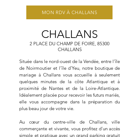
MON RDV À CHALLANS
CHALLANS
2 PLACE DU CHAMP DE FOIRE, 85300
CHALLANS​
Située dans le nord-ouest de la Vendée, entre l’île
de Noirmoutier et l’île d’Yeu, notre boutique de
mariage à Challans vous accueille à seulement
quelques minutes de la côte Atlantique et à
proximité de Nantes et de la Loire-Atlantique.
Idéalement placée pour recevoir les futurs mariés,
elle vous accompagne dans la préparation du
plus beau jour de votre vie.
Au cœur du centre-ville de Challans, ville
commerçante et vivante, vous profitez d’un accès
simple et pratique avec un grand parking gratuit