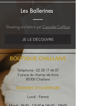
Les Ballerines
Shooting orchestré par
Cannelle Coiffure
JE LE DÉCOUVRE
BOUTIQUE CHALLANS
Téléphone :
02 28 17 66 07
2 place du champ de foire
85300 Challans
HORAIRES D'OUVERTURE
Lundi : Fermé
Mardi : 9h30 - 12h30 • 14h30 - 18h00