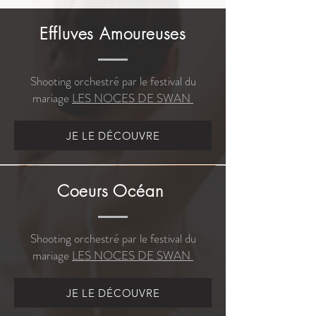
Effluves Amoureuses
Shooting orchestré par le festival du
mariage
LES NOCES DE SWAN
JE LE DÉCOUVRE
Coeurs Océan
Shooting orchestré par le festival du
mariage
LES NOCES DE SWAN
JE LE DÉCOUVRE