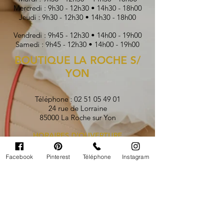
Mercredi : 9h30 - 12h30 • 14h30 - 18h00
Jeudi : 9h30 - 12h30 • 14h30 - 18h00
Vendredi : 9h45 - 12h30 • 14h00 - 19h00
Samedi : 9h45 - 12h30 • 14h00 - 19h00
BOUTIQUE LA ROCHE S/
YON
Téléphone :
02 51 05 49 01
24 rue de Lorraine
85000 La Roche sur Yon
HORAIRES D'OUVERTURE
Lundi : Fermé
Facebook
Pinterest
Téléphone
Instagram
Mardi : 9h30 - 12h30 • 14h30 - 18h00
Mercredi : 9h30 - 12h30 • 14h30 - 18h00
Jeudi : 9h30 - 12h30 • 14h30 - 18h00
Vendredi : 9h45 - 12h30 • 14h00 - 19h00
Samedi : 9h45 - 12h30 • 14h00 - 19h00