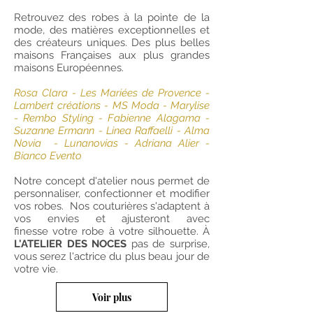
Retrouvez des robes à la pointe de la
mode, des matières exceptionnelles et
des créateurs uniques. Des plus belles
maisons Françaises aux plus grandes
maisons Européennes.
Rosa Clara - Les Mariées de Provence -
Lambert créations - MS Moda - Marylise
- Rembo Styling - Fabienne Alagama -
Suzanne Ermann - Linea Raffaelli - Alma
Novia - Lunanovias - Adriana Alier -
Bianco Evento
Notre concept d'atelier nous permet de
personnaliser, confectionner et modifier
vos robes. Nos couturières s'adaptent à
vos envies et ajusteront avec
finesse votre robe à votre silhouette. À
L'ATELIER DES NOCES
pas de surprise,
vous serez l'actrice du plus beau jour de
votre vie.
Voir plus