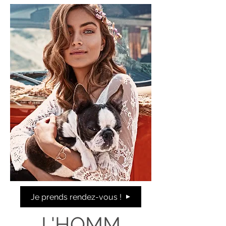
Je prends rendez-vous !
L'HOMM