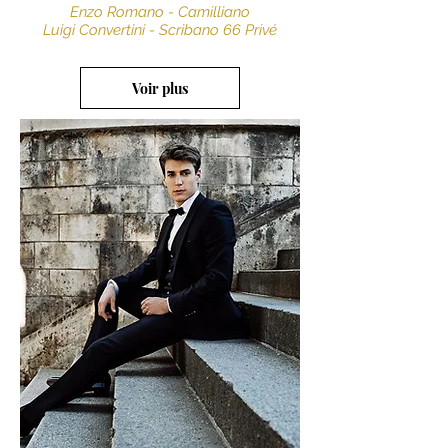
Enzo Romano - Camilliano
Luigi Convertini - Scribano 66 Privé
Voir plus