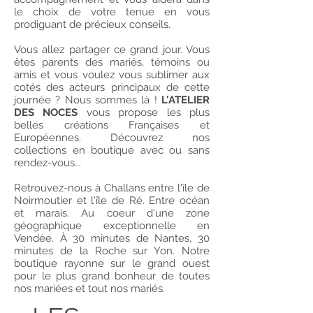
le choix de votre tenue en vous
prodiguant de précieux conseils.
Vous allez partager ce grand jour. Vous
êtes parents des mariés, témoins ou
amis et vous voulez vous sublimer aux
cotés des acteurs principaux de cette
journée ? Nous sommes là !
L'ATELIER
DES NOCES
vous propose les plus
belles créations Françaises et
Européennes. Découvrez nos
collections en boutique avec ou sans
rendez-vous...
Retrouvez-nous à Challans entre l'île de
Noirmoutier et l'île de Ré. Entre océan
et marais. Au coeur d'une zone
géographique exceptionnelle en
Vendée. À 30 minutes de Nantes, 30
minutes de la Roche sur Yon. Notre
boutique rayonne sur le grand ouest
pour le plus grand bonheur de toutes
nos mariées et tout nos mariés.