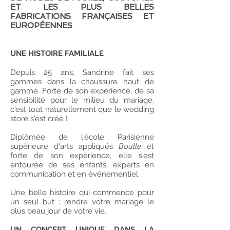
ET LES PLUS BELLES
FABRICATIONS FRANÇAISES ET
EUROPÉENNES
UNE HISTOIRE FAMILIALE
Depuis 25 ans, Sandrine fait ses
gammes dans la chaussure haut de
gamme. Forte de son expérience, de sa
sensibilité pour le milieu du mariage,
c'est tout naturellement que le wedding
store s'est créé !
Diplômée de l'école Parisienne
supérieure d'arts appliqués
Boulle
et
forte de son expérience, elle s'est
entourée de ses enfants, experts en
communication et en événementiel.
Une belle histoire qui commence pour
un seul but : rendre votre mariage le
plus beau jour de votre vie.​​
UN CONCEPT UNIQUE DANS LA