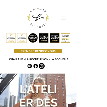
PRENDRE RENDEZ-VOUS
CHALLANS - LA ROCHE S/ YON - LA ROCHELLE
L'ATELI
ER DES