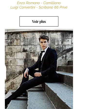
Enzo Romano - Camilliano
Luigi Convertini - Scribano 66 Privé
Voir plus