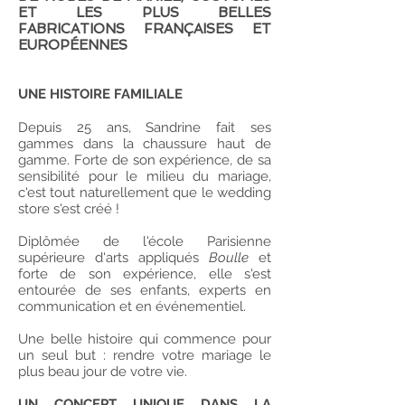
ET LES PLUS BELLES
FABRICATIONS FRANÇAISES ET
EUROPÉENNES
UNE HISTOIRE FAMILIALE
Depuis 25 ans, Sandrine fait ses
gammes dans la chaussure haut de
gamme. Forte de son expérience, de sa
sensibilité pour le milieu du mariage,
c'est tout naturellement que le wedding
store s'est créé !
Diplômée de l'école Parisienne
supérieure d'arts appliqués
Boulle
et
forte de son expérience, elle s'est
entourée de ses enfants, experts en
communication et en événementiel.
Une belle histoire qui commence pour
un seul but : rendre votre mariage le
plus beau jour de votre vie.​​
UN CONCEPT UNIQUE DANS LA