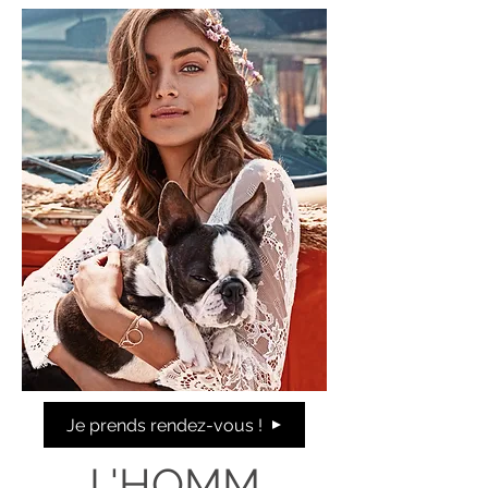
Je prends rendez-vous !
L'HOMM