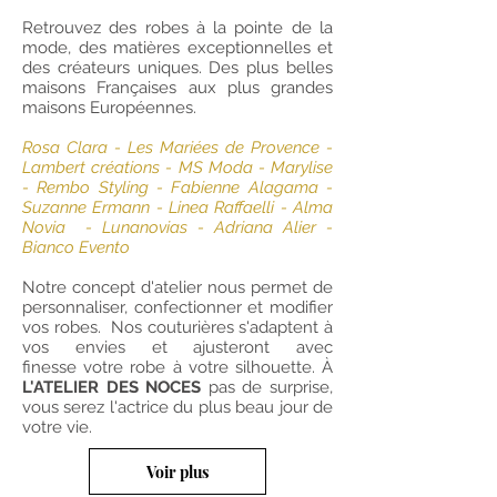
Retrouvez des robes à la pointe de la
mode, des matières exceptionnelles et
des créateurs uniques. Des plus belles
maisons Françaises aux plus grandes
maisons Européennes.
Rosa Clara - Les Mariées de Provence -
Lambert créations - MS Moda - Marylise
- Rembo Styling - Fabienne Alagama -
Suzanne Ermann - Linea Raffaelli - Alma
Novia - Lunanovias - Adriana Alier -
Bianco Evento
Notre concept d'atelier nous permet de
personnaliser, confectionner et modifier
vos robes. Nos couturières s'adaptent à
vos envies et ajusteront avec
finesse votre robe à votre silhouette. À
L'ATELIER DES NOCES
pas de surprise,
vous serez l'actrice du plus beau jour de
votre vie.
Voir plus