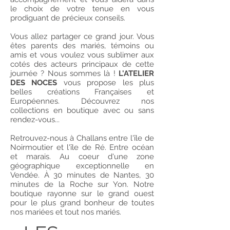
le choix de votre tenue en vous
prodiguant de précieux conseils.
Vous allez partager ce grand jour. Vous
êtes parents des mariés, témoins ou
amis et vous voulez vous sublimer aux
cotés des acteurs principaux de cette
journée ? Nous sommes là !
L'ATELIER
DES NOCES
vous propose les plus
belles créations Françaises et
Européennes. Découvrez nos
collections en boutique avec ou sans
rendez-vous...
Retrouvez-nous à Challans entre l'île de
Noirmoutier et l'île de Ré. Entre océan
et marais. Au coeur d'une zone
géographique exceptionnelle en
Vendée. À 30 minutes de Nantes, 30
minutes de la Roche sur Yon. Notre
boutique rayonne sur le grand ouest
pour le plus grand bonheur de toutes
nos mariées et tout nos mariés.