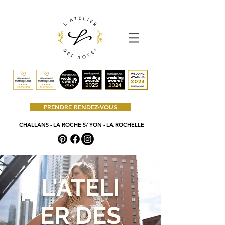
PRENDRE RENDEZ-VOUS
CHALLANS - LA ROCHE S/ YON - LA ROCHELLE
L'ATELI
ER DES