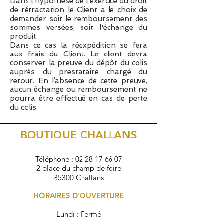
Dans l'hypothèse de l'exercice du droit
de rétractation le Client a le choix de
demander soit le remboursement des
sommes versées, soit l'échange du
produit.
Dans ce cas la réexpédition se fera
aux frais du Client. Le client devra
conserver la preuve du dépôt du colis
auprès du prestataire chargé du
retour. En l’absence de cette preuve,
aucun échange ou remboursement ne
pourra être effectué en cas de perte
du colis.
BOUTIQUE CHALLANS
Téléphone :
02 28 17 66 07
2 place du champ de foire
85300 Challans
HORAIRES D'OUVERTURE
Lundi : Fermé