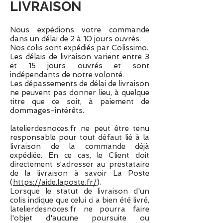
LIVRAISON
Nous expédions votre commande
dans un délai de 2 à 10 jours ouvrés.
Nos colis sont expédiés par Colissimo.
Les délais de livraison varient entre 3
et 15 jours ouvrés et sont
indépendants de notre volonté.
Les dépassements de délai de livraison
ne peuvent pas donner lieu, à quelque
titre que ce soit, à paiement de
dommages-intérêts.
latelierdesnoces.fr ne peut être tenu
responsable pour tout défaut lié à la
livraison de la commande déjà
expédiée. En ce cas, le Client doit
directement s’adresser au prestataire
de la livraison à savoir La Poste
(
https://aide.laposte.fr/
).
Lorsque le statut de livraison d'un
colis indique que celui ci a bien été livré,
latelierdesnoces.fr ne pourra faire
l'objet d'aucune poursuite ou