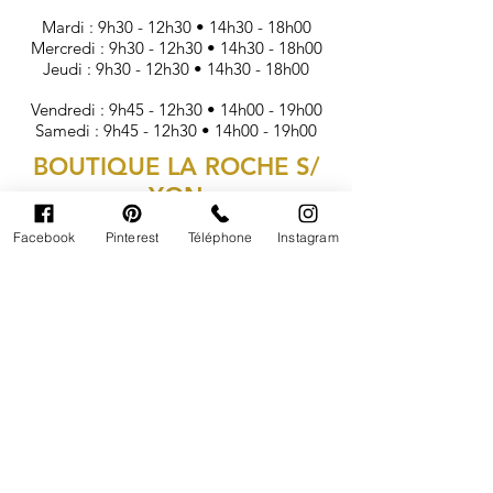
Mardi : 9h30 - 12h30 • 14h30 - 18h00
Mercredi : 9h30 - 12h30 • 14h30 - 18h00
Jeudi : 9h30 - 12h30 • 14h30 - 18h00
Vendredi : 9h45 - 12h30 • 14h00 - 19h00
Samedi : 9h45 - 12h30 • 14h00 - 19h00
BOUTIQUE LA ROCHE S/
YON
Facebook
Pinterest
Téléphone
Instagram
Téléphone :
02 51 05 49 01
24 rue de Lorraine
85000 La Roche sur Yon
HORAIRES D'OUVERTURE
Lundi : Fermé
Mardi : 9h30 - 12h30 • 14h30 - 18h00
Mercredi : 9h30 - 12h30 • 14h30 - 18h00
Jeudi : 9h30 - 12h30 • 14h30 - 18h00