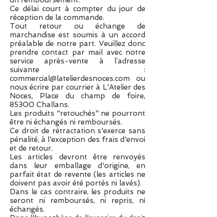
un remboursement.
Ce délai court à compter du jour de
réception de la commande.
Tout retour ou échange de
marchandise est soumis à un accord
préalable de notre part. Veuillez donc
prendre contact par mail avec notre
service après-vente à l’adresse
suivante :
commercial@latelierdesnoces.com
ou
nous écrire par courrier à L'Atelier des
Noces, Place du champ de foire,
85300 Challans.
Les produits "retouchés" ne pourront
être ni échangés ni remboursés.
Ce droit de rétractation s'exerce sans
pénalité, à l'exception des frais d'envoi
et de retour.
Les articles devront être renvoyés
dans leur emballage d'origine, en
parfait état de revente (les articles ne
doivent pas avoir été portés ni lavés).
Dans le cas contraire, les produits ne
seront ni remboursés, ni repris, ni
échangés.