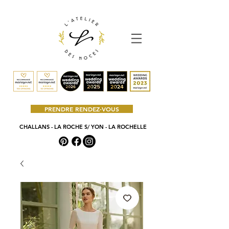
PRENDRE RENDEZ-VOUS
CHALLANS - LA ROCHE S/ YON - LA ROCHELLE