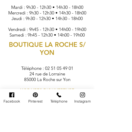
Mardi : 9h30 - 12h30 • 14h30 - 18h00
Mercredi : 9h30 - 12h30 • 14h30 - 18h00
Jeudi : 9h30 - 12h30 • 14h30 - 18h00
Vendredi : 9h45 - 12h30 • 14h00 - 19h00
Samedi : 9h45 - 12h30 • 14h00 - 19h00
BOUTIQUE LA ROCHE S/
YON
Téléphone :
02 51 05 49 01
24 rue de Lorraine
85000 La Roche sur Yon
HORAIRES D'OUVERTURE
Lundi : Fermé
Facebook
Pinterest
Téléphone
Instagram
Mardi : 9h30 - 12h30 • 14h30 - 18h00
Mercredi : 9h30 - 12h30 • 14h30 - 18h00
Jeudi : 9h30 - 12h30 • 14h30 - 18h00