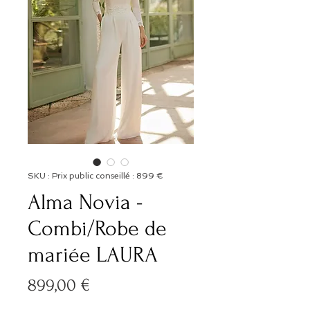
SKU : Prix public conseillé : 899 €
Alma Novia -
Combi/Robe de
mariée LAURA
Prix
899,00 €